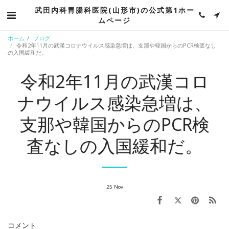
武田内科胃腸科医院(山形市)の公式第1ホー
ムページ
ホーム
ブログ
令和2年11月の武漢コロナウイルス感染急増は、支那や韓国からのPCR検査なし
の入国緩和だ。
令和2年11月の武漢コロ
ナウイルス感染急増は、
支那や韓国からのPCR検
査なしの入国緩和だ。
25
Nov
コメント