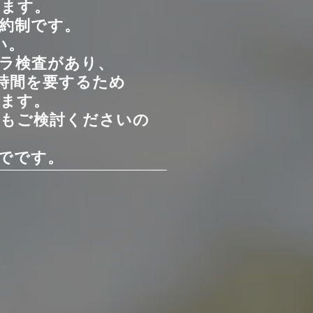
きます。
約制です。
い。
ラ検査があり、
時間を要するため
ます。
用もご検討くださいの
でです。