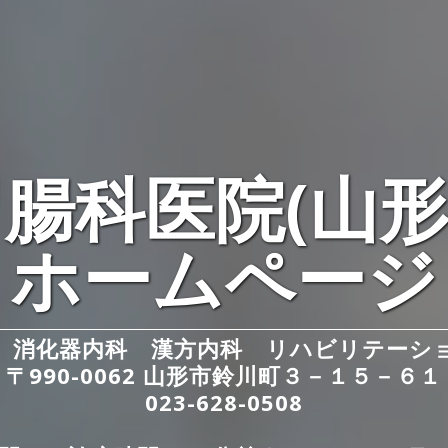
腸科医院(山形
ホームページ
 消化器内科 漢方内科 リハビリテーシ
〒990-0062 山形市鈴川町３－１５－６１
023-628-0508