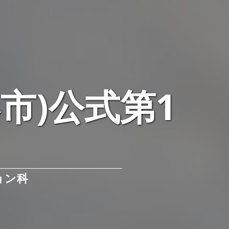
市)公式第1
ョン科