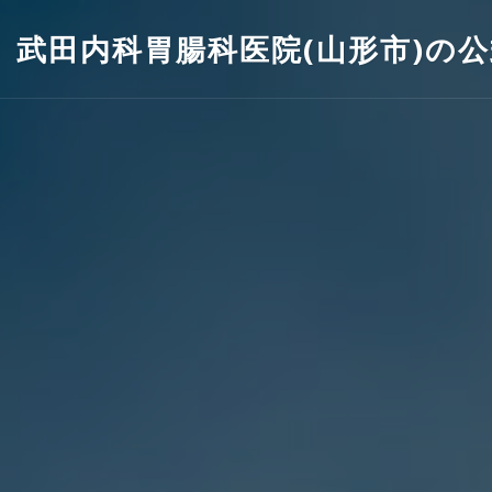
武田内科胃腸科医院(山形市)の