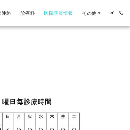
務連絡
診療科
医院院長情報
その他