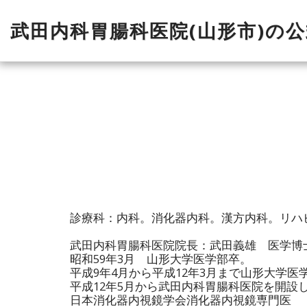
武田内科胃腸科医院(山形市)の
診療科：内科。消化器内科。漢方内科。リハ
武田内科胃腸科医院院長：武田義雄 医学博
昭和59年3月 山形大学医学部卒。
平成9年4月から平成12年3月まで山形大学
平成12年5月から武田内科胃腸科医院を開設
日本消化器内視鏡学会消化器内視鏡専門医