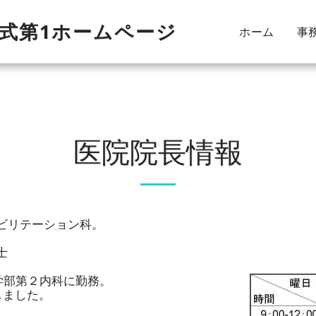
公式第1ホームページ
ホーム
事
医院院長情報
ビリテーション科。
士
医学部第２内科に勤務。
しました。